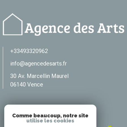
+33493320962
info@agencedesarts.fr
30 Av. Marcellin Maurel
06140
vence
Adhérents
Comme beaucoup, notre site
utilise les cookies