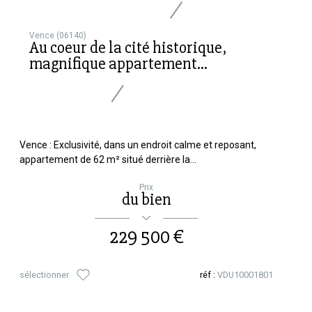
Vence (06140)
Au coeur de la cité historique,
magnifique appartement...
Vence : Exclusivité, dans un endroit calme et reposant,
appartement de 62 m² situé derrière la...
Prix
du bien
229 500 €
sélectionner
réf :
VDU10001801