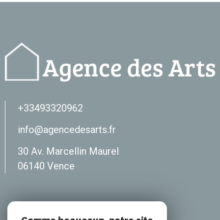
+33493320962
info@agencedesarts.fr
30 Av. Marcellin Maurel
06140
vence
Adhérents