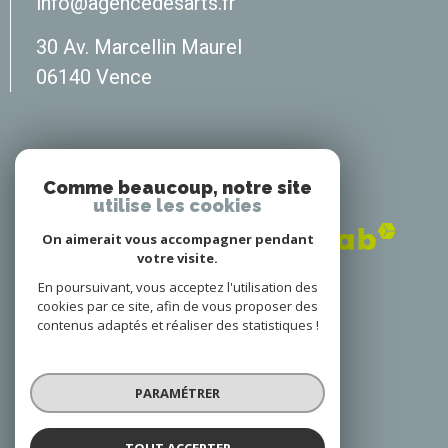
info@agencedesarts.fr
30 Av. Marcellin Maurel
06140
vence
Adhérents
Comme beaucoup, notre site
utilise les cookies
On aimerait vous accompagner pendant
votre visite.
En poursuivant, vous acceptez l'utilisation des
cookies par ce site, afin de vous proposer des
contenus adaptés et réaliser des statistiques !
© 2022
Tous droits réservés
PARAMÉTRER
Traduction powered by Google
Nos honoraires
Plan du site
TOUT ACCEPTER