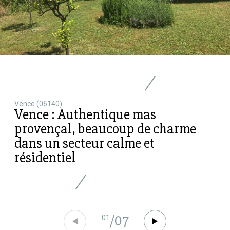
Vence (06140)
Vence : Authentique mas
provençal, beaucoup de charme
dans un secteur calme et
résidentiel
/
07
01