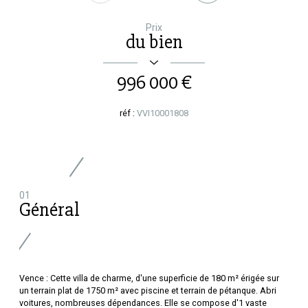
Prix
du bien
996 000 €
réf :
VVI10001808
01
Général
Vence : Cette villa de charme, d'une superficie de 180 m² érigée sur
un terrain plat de 1750 m² avec piscine et terrain de pétanque. Abri
voitures, nombreuses dépendances. Elle se compose d'1 vaste