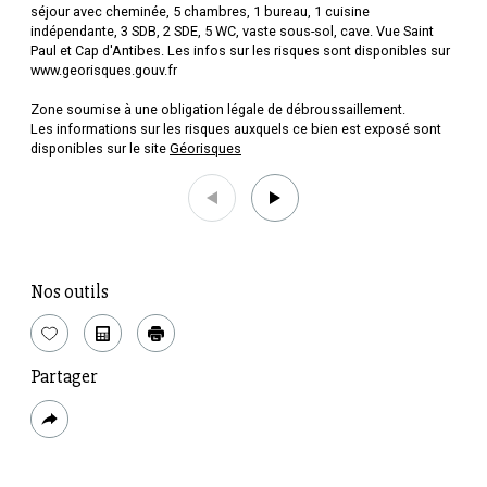
séjour avec cheminée, 5 chambres, 1 bureau, 1 cuisine
indépendante, 3 SDB, 2 SDE, 5 WC, vaste sous-sol, cave. Vue Saint
Paul et Cap d'Antibes. Les infos sur les risques sont disponibles sur
www.georisques.gouv.fr
Zone soumise à une obligation légale de débroussaillement.
Les informations sur les risques auxquels ce bien est exposé sont
disponibles sur le site
Géorisques
Nos outils
Sélectionner
Calculatrice
Imprimer
Partager
Plus
de
partage