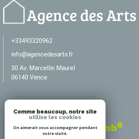
+33493320962
info@agencedesarts.fr
30 Av. Marcellin Maurel
06140
vence
Adhérents
Comme beaucoup, notre site
utilise les cookies
On aimerait vous accompagner pendant
votre visite.